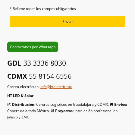
* Rellene todos los campos obligatorios
Enviar
Contáctanos por Whatsapp
GDL
33 3336 8030
CDMX
55 8154 6556
Correo electrónico:
info@htelectric.mx
HT LED & Solar
📦
Distribución:
Centros Logísticos en Guadalajara y CDMX. 🚚
Envíos:
Cobertura a todo México. 🛠️
Proyectos:
Instalación profesional en
Jalisco y ZMG.