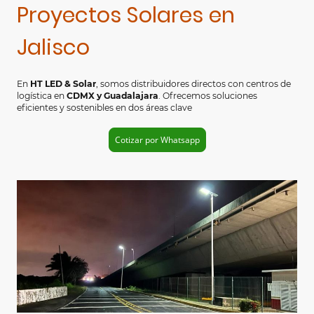
Proyectos Solares en
Jalisco
En
HT LED & Solar
, somos distribuidores directos con centros de
logística en
CDMX y Guadalajara
. Ofrecemos soluciones
eficientes y sostenibles en dos áreas clave
Cotizar por Whatsapp